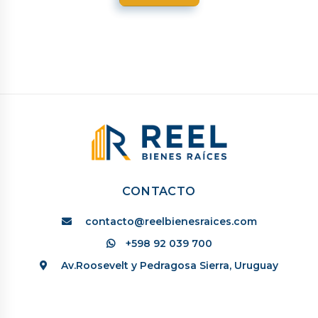
CONTACTO
contacto@reelbienesraices.com
+598 92 039 700
Av.Roosevelt y Pedragosa Sierra, Uruguay