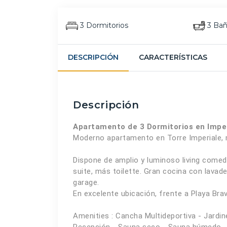
3 Dormitorios
3 Ba
DESCRIPCIÓN
CARACTERÍSTICAS
Descripción
Apartamento de 3 Dormitorios en Imper
Moderno apartamento en Torre Imperiale, 
Dispone de amplio y luminoso living come
suite, más toilette. Gran cocina con lavad
garage.
En excelente ubicación, frente a Playa Bra
Amenities : Cancha Multideportiva - Jardi