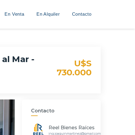
En Venta
En Alquiler
Contacto
al Mar -
U$S
730.000
Contacto
Reel Bienes Raíces
ing.joaquinmartinez@gmail.com