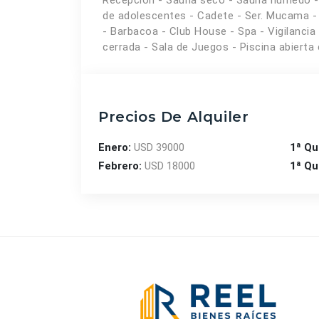
Recepción - Sauna seco - Sauna húmedo - M
de adolescentes - Cadete - Ser. Mucama - S
- Barbacoa - Club House - Spa - Vigilancia 
cerrada - Sala de Juegos - Piscina abierta
Precios De Alquiler
Enero:
USD 39000
1ª Qu
Febrero:
USD 18000
1ª Qu